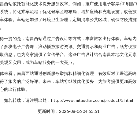
昌西站依托智能化技术提升服务效率。例如，推广使用电子客票和“刷脸”
系统，简化乘车流程；优化候车区域布局，增加座椅和充电设施，改善旅
车体验。车站还加强了环境卫生管理，定期消毒公共区域，确保防疫措施
。
得一提的是，南昌西站通过广告设计等方式，丰富旅客出行体验。车站内
了多块电子广告屏，滚动播放旅游资讯、交通提示和商业广告，既方便旅
取信息，也为商家提供了宣传平台。这些广告设计结合南昌本地文化元素
美观又实用，成为车站服务的一大亮点。
体来看，南昌西站通过创新服务举措和精细化管理，有效应对了暑运高峰
得了旅客的广泛好评。未来，车站将继续优化服务，为旅客提供更加高效
心的出行体验。
如若转载，请注明出处：http://www.mitaodiary.com/product/5.html
更新时间：2026-08-06 04:53:51