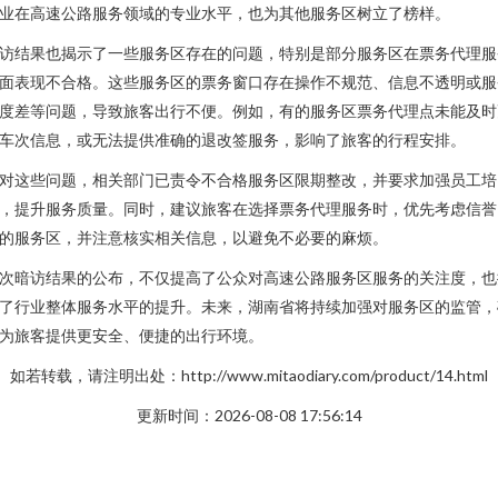
业在高速公路服务领域的专业水平，也为其他服务区树立了榜样。
访结果也揭示了一些服务区存在的问题，特别是部分服务区在票务代理服
面表现不合格。这些服务区的票务窗口存在操作不规范、信息不透明或服
度差等问题，导致旅客出行不便。例如，有的服务区票务代理点未能及时
车次信息，或无法提供准确的退改签服务，影响了旅客的行程安排。
对这些问题，相关部门已责令不合格服务区限期整改，并要求加强员工培
，提升服务质量。同时，建议旅客在选择票务代理服务时，优先考虑信誉
的服务区，并注意核实相关信息，以避免不必要的麻烦。
次暗访结果的公布，不仅提高了公众对高速公路服务区服务的关注度，也
了行业整体服务水平的提升。未来，湖南省将持续加强对服务区的监管，
为旅客提供更安全、便捷的出行环境。
如若转载，请注明出处：http://www.mitaodiary.com/product/14.html
更新时间：2026-08-08 17:56:14